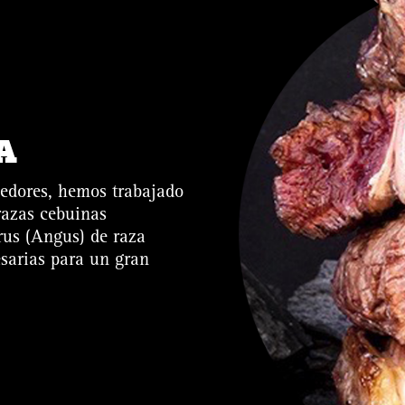
A
eedores, hemos trabajado
razas cebuinas
rus (Angus) de raza
sarias para un gran