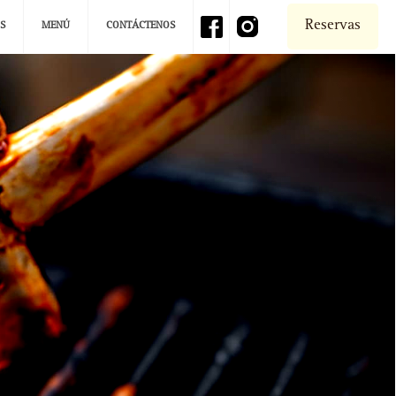
Reservas
S
MENÚ
CONTÁCTENOS