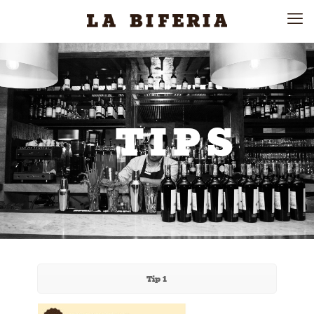
TIPS
Tip 1