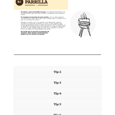
Tip 2
Tip 3
Tip 4
Tip 5
Tip 6