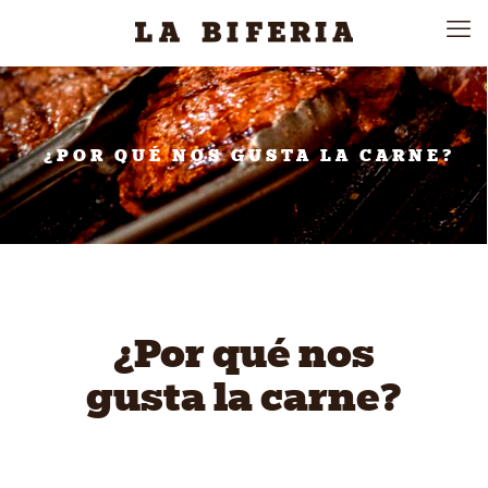
¿POR QUÉ NOS GUSTA LA CARNE?
¿Por qué nos
gusta la carne?
LA MEZCLA
PERFECTA