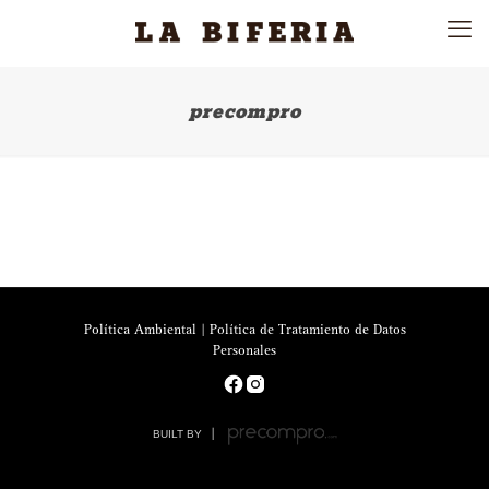
precompro
Política Ambiental
|
Política de Tratamiento de Datos
Personales
BUILT BY
|